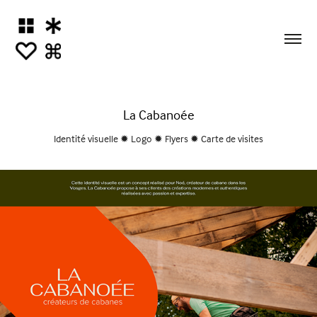
La Cabanoée
Identité visuelle ✹ Logo ✹ Flyers ✹ Carte de visites