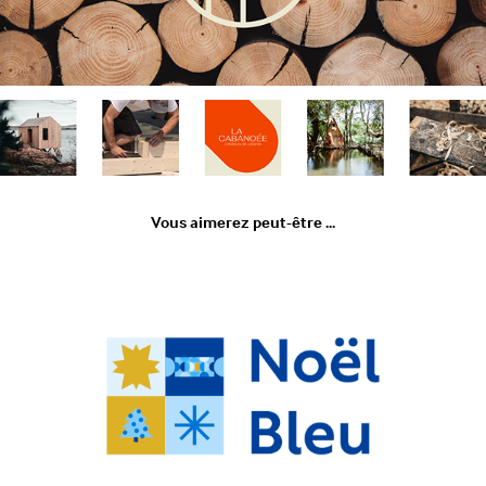
Vous aimerez peut-être ...
2021
Noël Bleu